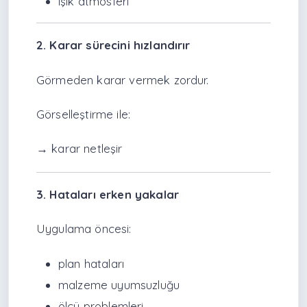
ışık atmosferi
2. Karar sürecini hızlandırır
Görmeden karar vermek zordur.
Görselleştirme ile:
→ karar netleşir
3. Hataları erken yakalar
Uygulama öncesi:
plan hataları
malzeme uyumsuzluğu
ölçü problemleri