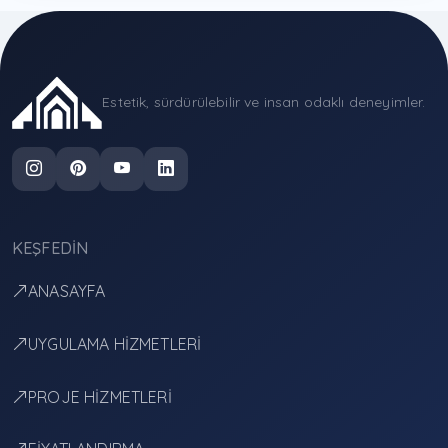
Estetik, sürdürülebilir ve insan odaklı deneyimler.
KEŞFEDIN
ANASAYFA
UYGULAMA HİZMETLERİ
PROJE HİZMETLERİ