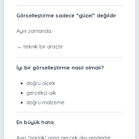
Görselleştirme sadece “güzel” değildir
Aynı zamanda:
→ teknik bir araçtır
İyi bir görselleştirme nasıl olmalı?
doğru ölçek
gerçekçi ışık
doğru malzeme
En büyük hata
Aşırı “parlak” ama gerçek dışı renderlar.