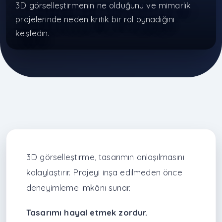
3D görselleştirmenin ne olduğunu ve mimarlık
projelerinde neden kritik bir rol oynadığını
keşfedin.
3D görselleştirme, tasarımın anlaşılmasını
kolaylaştırır. Projeyi inşa edilmeden önce
deneyimleme imkânı sunar.
Tasarımı hayal etmek zordur.