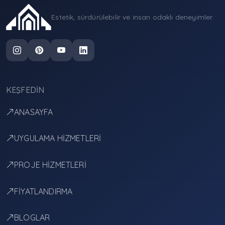
Estetik, sürdürülebilir ve insan odaklı deneyimler.
KEŞFEDIN
ANASAYFA
UYGULAMA HİZMETLERİ
PROJE HİZMETLERİ
FİYATLANDIRMA
BLOGLAR