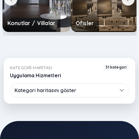
Konutlar / Villalar
Ofisler
KATEGORI HARITASI
31 kategori
Uygulama Hizmetleri
Kategori haritasını göster