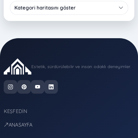
Kategori haritasını göster
Estetik, sürdürülebilir ve insan odaklı deneyimler.
KEŞFEDIN
ANASAYFA