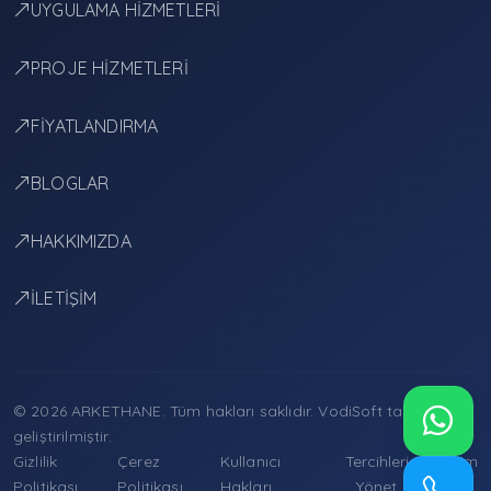
UYGULAMA HİZMETLERİ
PROJE HİZMETLERİ
FİYATLANDIRMA
BLOGLAR
HAKKIMIZDA
İLETİŞİM
© 2026 ARKETHANE. Tüm hakları saklıdır.
VodiSoft
tarafından
geliştirilmiştir.
Gizlilik
Çerez
Kullanıcı
Tercihleri
İletişim
Politikası
Politikası
Hakları
Yönet