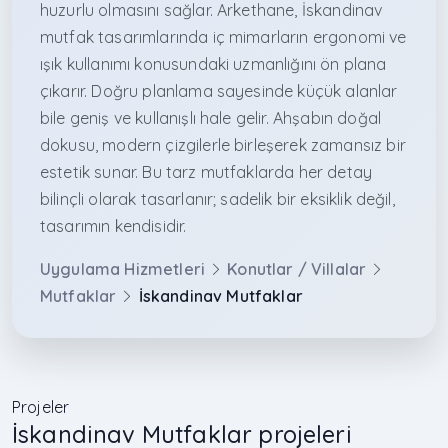
huzurlu olmasını sağlar. Arkethane, İskandinav
mutfak tasarımlarında iç mimarların ergonomi ve
ışık kullanımı konusundaki uzmanlığını ön plana
çıkarır. Doğru planlama sayesinde küçük alanlar
bile geniş ve kullanışlı hale gelir. Ahşabın doğal
dokusu, modern çizgilerle birleşerek zamansız bir
estetik sunar. Bu tarz mutfaklarda her detay
bilinçli olarak tasarlanır; sadelik bir eksiklik değil,
tasarımın kendisidir.
Uygulama Hizmetleri
Konutlar / Villalar
Mutfaklar
İskandinav Mutfaklar
Projeler
İskandinav Mutfaklar projeleri