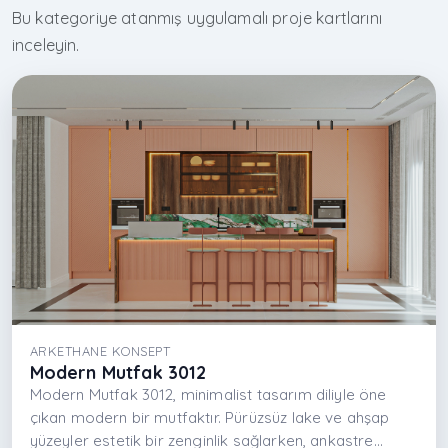
Bu kategoriye atanmış uygulamalı proje kartlarını
inceleyin.
ARKETHANE KONSEPT
Modern Mutfak 3012
Modern Mutfak 3012, minimalist tasarım diliyle öne
çıkan modern bir mutfaktır. Pürüzsüz lake ve ahşap
yüzeyler estetik bir zenginlik sağlarken, ankastre