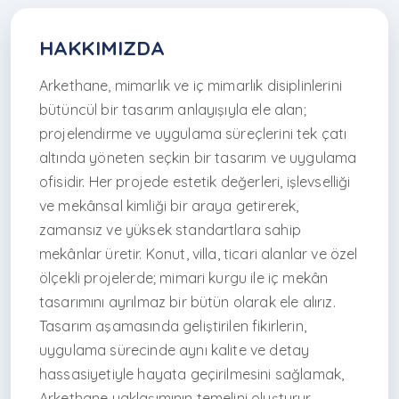
HAKKIMIZDA
Arkethane, mimarlık ve iç mimarlık disiplinlerini
bütüncül bir tasarım anlayışıyla ele alan;
projelendirme ve uygulama süreçlerini tek çatı
altında yöneten seçkin bir tasarım ve uygulama
ofisidir. Her projede estetik değerleri, işlevselliği
ve mekânsal kimliği bir araya getirerek,
zamansız ve yüksek standartlara sahip
mekânlar üretir. Konut, villa, ticari alanlar ve özel
ölçekli projelerde; mimari kurgu ile iç mekân
tasarımını ayrılmaz bir bütün olarak ele alırız.
Tasarım aşamasında geliştirilen fikirlerin,
uygulama sürecinde aynı kalite ve detay
hassasiyetiyle hayata geçirilmesini sağlamak,
Arkethane yaklaşımının temelini oluşturur.