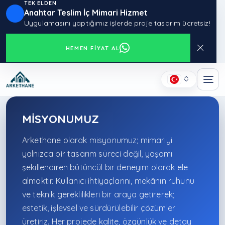
TEK ELDEN
Anahtar Teslim İç Mimari Hizmet
Uygulamasını yaptığımız işlerde proje tasarım ücretsiz!
HEMEN FIYAT AL
MİSYONUMUZ
Arkethane olarak misyonumuz; mimariyi
yalnızca bir tasarım süreci değil, yaşamı
şekillendiren bütüncül bir deneyim olarak ele
almaktır. Kullanıcı ihtiyaçlarını, mekânın ruhunu
ve teknik gereklilikleri bir araya getirerek;
estetik, işlevsel ve sürdürülebilir çözümler
üretiriz. Her projede kalite, özgünlük ve detay