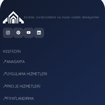
Estetik, sürdürülebilir ve insan odaklı deneyimler.
KEŞFEDIN
ANASAYFA
UYGULAMA HİZMETLERİ
PROJE HİZMETLERİ
FİYATLANDIRMA