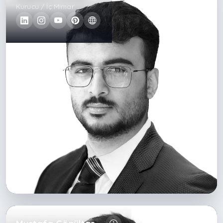
Kurucu / İç Mimar