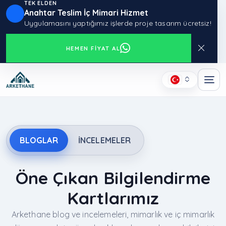
TEK ELDEN
Anahtar Teslim İç Mimari Hizmet
Uygulamasını yaptığımız işlerde proje tasarım ücretsiz!
HEMEN FIYAT AL
BLOGLAR
İNCELEMELER
Öne Çıkan Bilgilendirme
Kartlarımız
Arkethane blog ve incelemeleri, mimarlık ve iç mimarlık