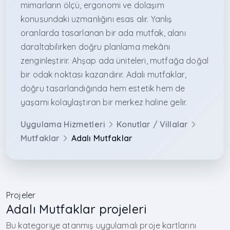
mimarların ölçü, ergonomi ve dolaşım
konusundaki uzmanlığını esas alır. Yanlış
oranlarda tasarlanan bir ada mutfak, alanı
daraltabilirken doğru planlama mekânı
zenginleştirir. Ahşap ada üniteleri, mutfağa doğal
bir odak noktası kazandırır. Adalı mutfaklar,
doğru tasarlandığında hem estetik hem de
yaşamı kolaylaştıran bir merkez haline gelir.
Uygulama Hizmetleri
Konutlar / Villalar
Mutfaklar
Adalı Mutfaklar
Projeler
Adalı Mutfaklar projeleri
Bu kategoriye atanmış uygulamalı proje kartlarını