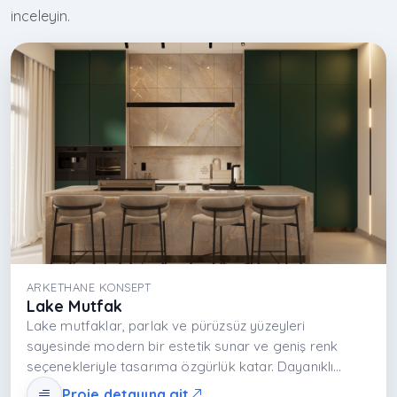
inceleyin.
ARKETHANE KONSEPT
Lake Mutfak
Lake mutfaklar, parlak ve pürüzsüz yüzeyleri
sayesinde modern bir estetik sunar ve geniş renk
seçenekleriyle tasarıma özgürlük katar. Dayanıklı
yapıları, uzun yıllar ilk günkü görünümü korumalarını
Proje detayına git