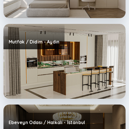
Mutfak / Didim - Aydın
Ebeveyn Odası / Halkalı - İstanbul