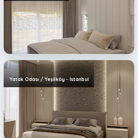
Yatak Odası / Yeşilköy - İstanbul