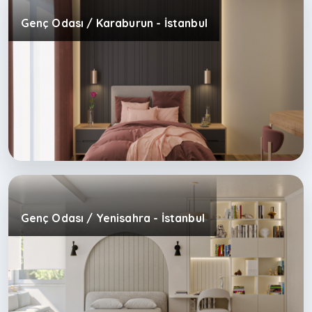
Genç Odası / Karaburun - İstanbul
Genç Odası / Yenisahra - İstanbul