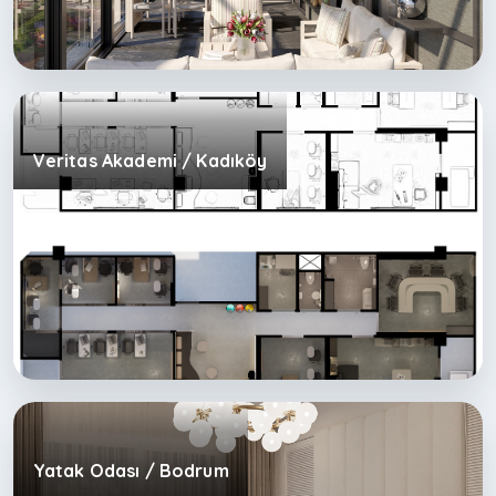
Veritas Akademi / Kadıköy
Yatak Odası / Bodrum