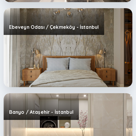
Ebeveyn Odası / Çekmeköy - İstanbul
Banyo / Ataşehir - İstanbul