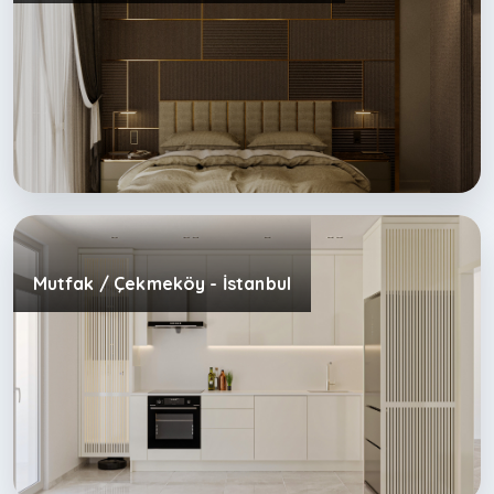
Mutfak / Çekmeköy - İstanbul