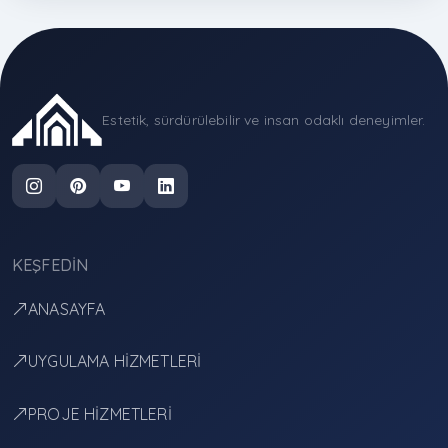
Estetik, sürdürülebilir ve insan odaklı deneyimler.
KEŞFEDIN
ANASAYFA
UYGULAMA HİZMETLERİ
PROJE HİZMETLERİ