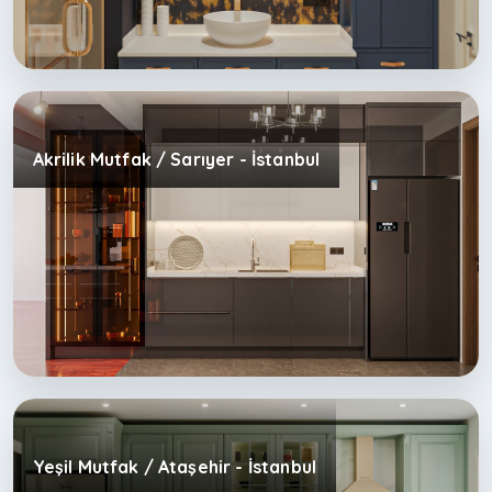
Akrilik Mutfak / Sarıyer - İstanbul
Yeşil Mutfak / Ataşehir - İstanbul