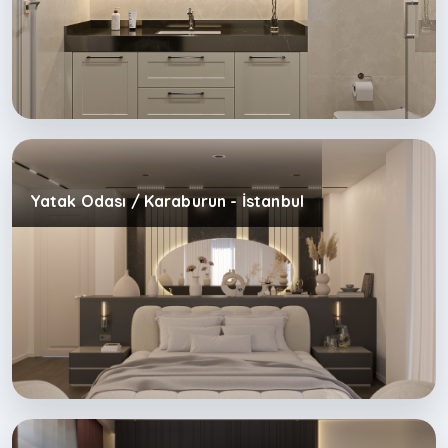
Yatak Odası / Karaburun - İstanbul