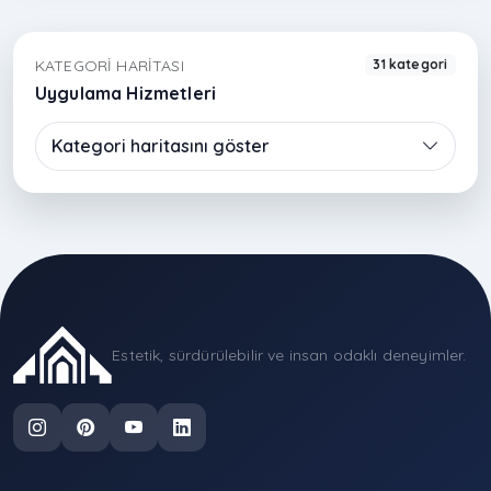
salon prestijli, ferah ve zamansız bir yaşam alanına
dönüşür.
KATEGORI HARITASI
31 kategori
Uygulama Hizmetleri
Kategori haritasını göster
Estetik, sürdürülebilir ve insan odaklı deneyimler.