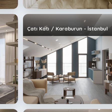
Çatı Katı / Karaburun - İstanbul