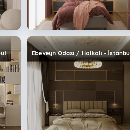
bul
Ebeveyn Odası / Halkalı - İstanbu