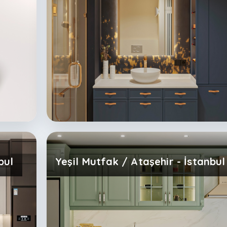
bul
Yeşil Mutfak / Ataşehir - İstanbul