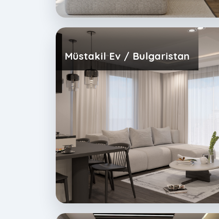
Müstakil Ev / Bulgaristan