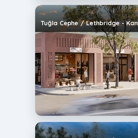
Tuğla Cephe / Lethbridge - Ka
Home Box Tiny House / Karav