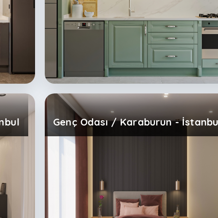
nbul
Genç Odası / Karaburun - İstanbu