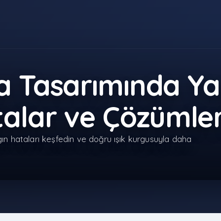
a Tasarımında Ya
alar ve Çözümler
ın hataları keşfedin ve doğru ışık kurgusuyla daha