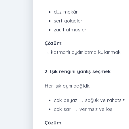
düz mekân
sert gölgeler
zayıf atmosfer
Çözüm:
→ katmanlı aydınlatma kullanmak
2. Işık rengini yanlış seçmek
Her ışık aynı değildir.
çok beyaz → soğuk ve rahatsız
çok sarı → verimsiz ve loş
Çözüm: