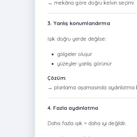
→ mekâna göre doğru kelvin seçimi
3. Yanlış konumlandırma
Işık doğru yerde değilse:
gölgeler oluşur
yüzeyler yanlış görünür
Çözüm:
→ planlama aşamasında aydınlatma 
4. Fazla aydınlatma
Daha fazla ışık = daha iyi değildir.