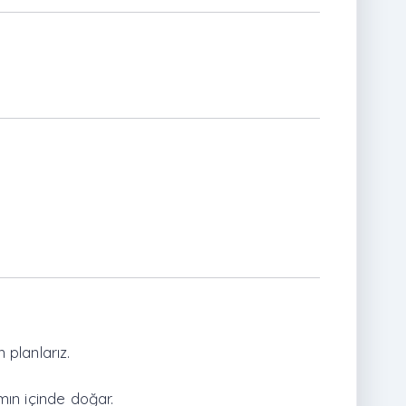
planlarız.
ın içinde doğar.