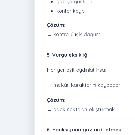
göz yorgunluğu
konfor kaybı
Çözüm:
→ kontrollü ışık dağılımı
5. Vurgu eksikliği
Her yer eşit aydınlatılırsa:
→ mekân karakterini kaybeder
Çözüm:
→ odak noktaları oluşturmak
6. Fonksiyonu göz ardı etmek