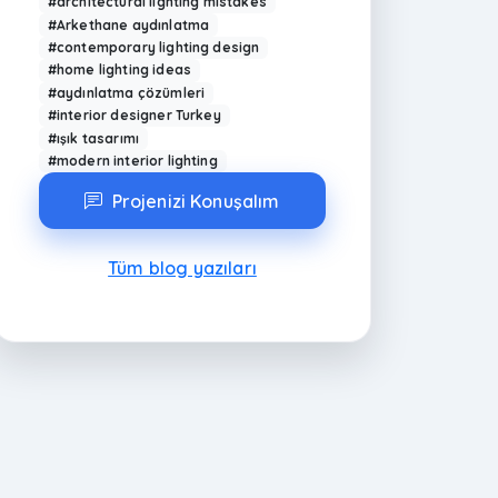
#architectural lighting mistakes
#Arkethane aydınlatma
#contemporary lighting design
#home lighting ideas
#aydınlatma çözümleri
#interior designer Turkey
#ışık tasarımı
#modern interior lighting
Projenizi Konuşalım
Tüm blog yazıları