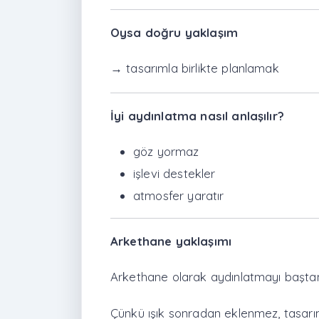
Oysa doğru yaklaşım
→ tasarımla birlikte planlamak
İyi aydınlatma nasıl anlaşılır?
göz yormaz
işlevi destekler
atmosfer yaratır
Arkethane yaklaşımı
Arkethane olarak aydınlatmayı baştan 
Çünkü ışık sonradan eklenmez, tasarım