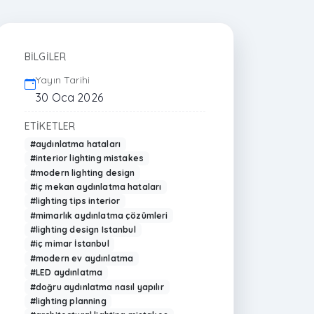
BILGILER
Yayın Tarihi
30 Oca 2026
ETIKETLER
#aydınlatma hataları
#interior lighting mistakes
#modern lighting design
#iç mekan aydınlatma hataları
#lighting tips interior
#mimarlık aydınlatma çözümleri
#lighting design Istanbul
#iç mimar İstanbul
#modern ev aydınlatma
#LED aydınlatma
#doğru aydınlatma nasıl yapılır
#lighting planning