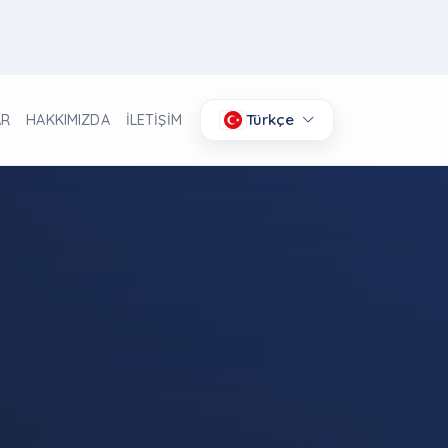
Türkçe
AR
HAKKIMIZDA
İLETİŞİM