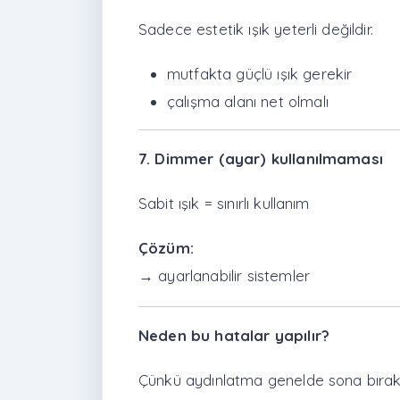
Sadece estetik ışık yeterli değildir.
mutfakta güçlü ışık gerekir
çalışma alanı net olmalı
7. Dimmer (ayar) kullanılmaması
Sabit ışık = sınırlı kullanım
Çözüm:
→ ayarlanabilir sistemler
Neden bu hatalar yapılır?
Çünkü aydınlatma genelde sona bırakıl