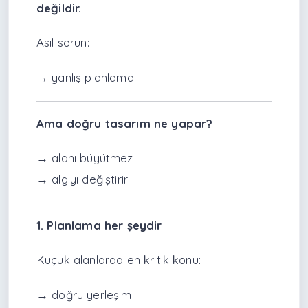
değildir.
Asıl sorun:
→ yanlış planlama
Ama doğru tasarım ne yapar?
→ alanı büyütmez
→ algıyı değiştirir
1. Planlama her şeydir
Küçük alanlarda en kritik konu:
→ doğru yerleşim