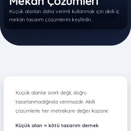
Mekân Çözümleri
Küçük alanları daha verimli kullanmak için akıllı iç
mekân tasarım çözümlerini keşfedin.
Küçük alanlar sınırlı değil, doğru
tasarlanmadığında verimsizdir. Akıllı
çözümlerle her metrekare değer kazanır.
Küçük alan = kötü tasarım demek