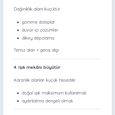
Dağınıklık alanı küçültür.
gömme dolaplar
duvar içi çözümler
dikey depolama
Temiz alan = geniş algı
4. Işık mekânı büyütür
Karanlık alanlar küçük hissedilir.
doğal ışık maksimum kullanılmalı
aydınlatma dengeli olmalı