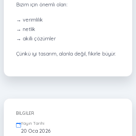
Bizim için önemli olan:
→ verimlilik
→ netlik
→ akıllı çözümler
Çünkü iyi tasarım, alanla değil, fikirle büyür.
BILGILER
Yayın Tarihi
20 Oca 2026