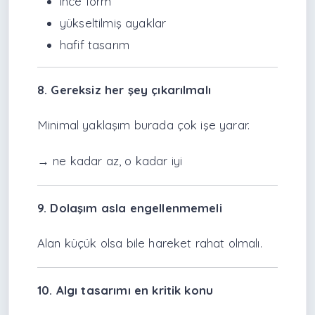
ince form
yükseltilmiş ayaklar
hafif tasarım
8. Gereksiz her şey çıkarılmalı
Minimal yaklaşım burada çok işe yarar.
→ ne kadar az, o kadar iyi
9. Dolaşım asla engellenmemeli
Alan küçük olsa bile hareket rahat olmalı.
10. Algı tasarımı en kritik konu