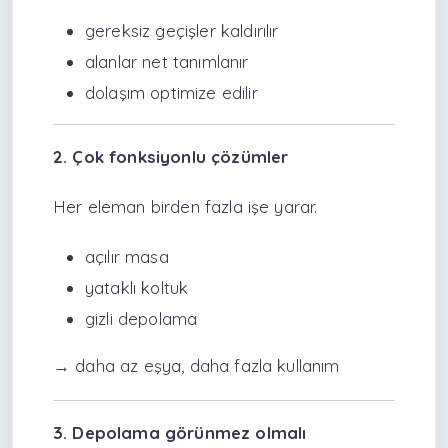
gereksiz geçişler kaldırılır
alanlar net tanımlanır
dolaşım optimize edilir
2. Çok fonksiyonlu çözümler
Her eleman birden fazla işe yarar.
açılır masa
yataklı koltuk
gizli depolama
→ daha az eşya, daha fazla kullanım
3. Depolama görünmez olmalı