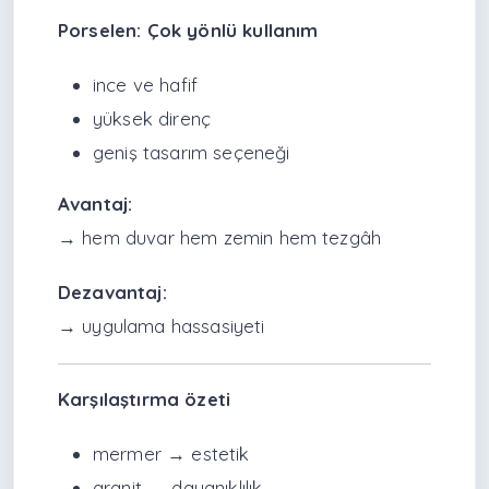
Porselen: Çok yönlü kullanım
ince ve hafif
yüksek direnç
geniş tasarım seçeneği
Avantaj:
→ hem duvar hem zemin hem tezgâh
Dezavantaj:
→ uygulama hassasiyeti
Karşılaştırma özeti
mermer → estetik
granit → dayanıklılık