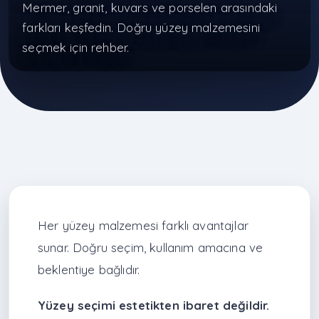
Mermer, granit, kuvars ve porselen arasındaki
farkları keşfedin. Doğru yüzey malzemesini
seçmek için rehber.
Her yüzey malzemesi farklı avantajlar
sunar. Doğru seçim, kullanım amacına ve
beklentiye bağlıdır.
Yüzey seçimi estetikten ibaret değildir.