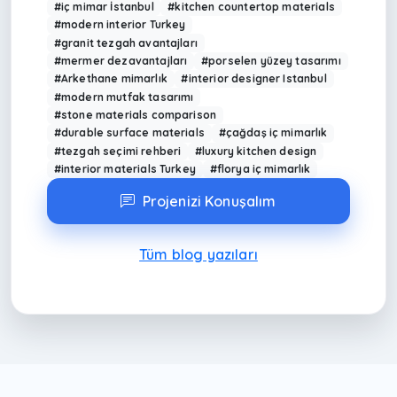
#iç mimar İstanbul
#kitchen countertop materials
#modern interior Turkey
#granit tezgah avantajları
#mermer dezavantajları
#porselen yüzey tasarımı
#Arkethane mimarlık
#interior designer Istanbul
#modern mutfak tasarımı
#stone materials comparison
#durable surface materials
#çağdaş iç mimarlık
#tezgah seçimi rehberi
#luxury kitchen design
#interior materials Turkey
#florya iç mimarlık
Projenizi Konuşalım
Tüm blog yazıları