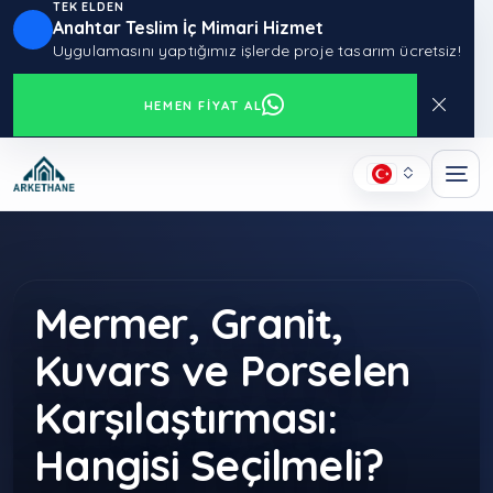
TEK ELDEN
Anahtar Teslim İç Mimari Hizmet
Uygulamasını yaptığımız işlerde proje tasarım ücretsiz!
HEMEN FIYAT AL
Mermer, Granit,
Kuvars ve Porselen
Karşılaştırması:
Hangisi Seçilmeli?