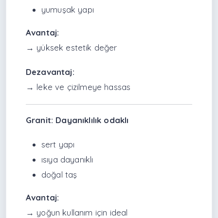
yumuşak yapı
Avantaj:
→ yüksek estetik değer
Dezavantaj:
→ leke ve çizilmeye hassas
Granit: Dayanıklılık odaklı
sert yapı
ısıya dayanıklı
doğal taş
Avantaj:
→ yoğun kullanım için ideal