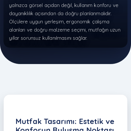
yalnızca görsel açıdan değil, kullanım konforu ve
dayanıklılık açısından da doğru planlanmalıdır.
Ölçülere uygun yerleşim, ergonomik çalışma
alanları ve doğru malzeme seçimi, mutfağın uzun
yıllar sorunsuz kullanılmasını sağlar.
Mutfak Tasarımı: Estetik ve
Konforun Buluşma Noktası