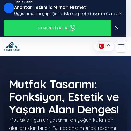
TEK ELDEN
Anahtar Teslim İç Mimari Hizmet
Uygulamasını yaptığımız işlerde proje tasarım ücretsiz!
HEMEN FIYAT AL
Mutfak Tasarımı:
Fonksiyon, Estetik ve
Yaşam Alanı Dengesi
Mutfaklar, günlük yaşamın en yoğun kullanılan
alanlarından biridir. Bu nedenle mutfak tasarımı;