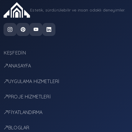
Estetik, sürdürülebilir ve insan odaklı deneyimler.
KEŞFEDIN
ANASAYFA
UYGULAMA HİZMETLERİ
PROJE HİZMETLERİ
FİYATLANDIRMA
BLOGLAR