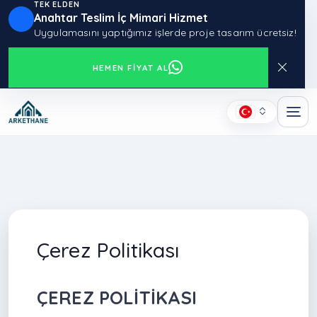
TEK ELDEN
Anahtar Teslim İç Mimari Hizmet
Uygulamasını yaptığımız işlerde proje tasarım ücretsiz!
HEMEN FIYAT AL
Çerez Politikası
ÇEREZ POLİTİKASI