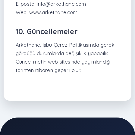
E-posta:
info@arkethane.com
Web:
www.arkethane.com
10. Güncellemeler
Arkethane, işbu Çerez Politikası’nda gerekli
gördüğü durumlarda değişiklik yapabilir.
Güncel metin web sitesinde yayımlandığı
tarihten itibaren geçerli olur.