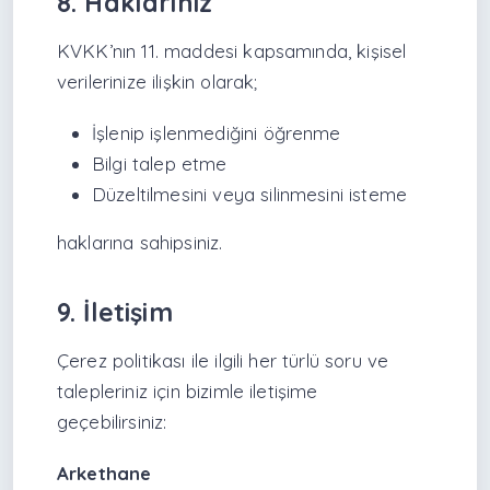
8. Haklarınız
KVKK’nın 11. maddesi kapsamında, kişisel
verilerinize ilişkin olarak;
İşlenip işlenmediğini öğrenme
Bilgi talep etme
Düzeltilmesini veya silinmesini isteme
haklarına sahipsiniz.
9. İletişim
Çerez politikası ile ilgili her türlü soru ve
talepleriniz için bizimle iletişime
geçebilirsiniz:
Arkethane