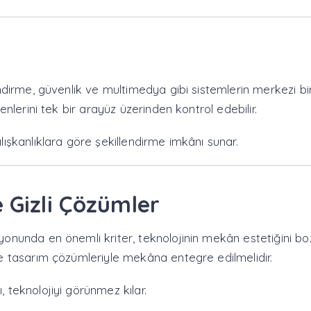
lendirme, güvenlik ve multimedya gibi sistemlerin merkezi b
şenlerini tek bir arayüz üzerinden kontrol edebilir.
alışkanlıklara göre şekillendirme imkânı sunar.
 Gizli Çözümler
syonunda en önemli kriter, teknolojinin mekân estetiğini b
ade tasarım çözümleriyle mekâna entegre edilmelidir.
, teknolojiyi görünmez kılar.