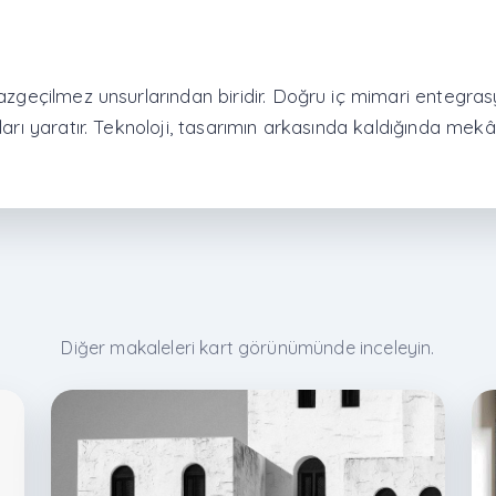
azgeçilmez unsurlarından biridir. Doğru iç mimari entegras
arı yaratır. Teknoloji, tasarımın arkasında kaldığında mekâ
Diğer makaleleri kart görünümünde inceleyin.