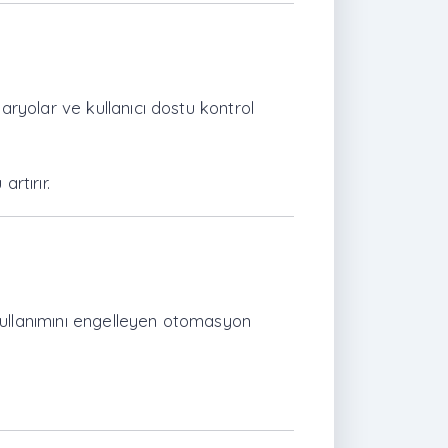
enaryolar ve kullanıcı dostu kontrol
rtırır.
i kullanımını engelleyen otomasyon