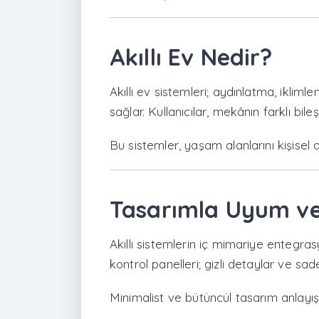
Akıllı Ev Nedir?
Akıllı ev sistemleri; aydınlatma, iklim
sağlar. Kullanıcılar, mekânın farklı bile
Bu sistemler, yaşam alanlarını kişisel 
Tasarımla Uyum ve
Akıllı sistemlerin iç mimariye entegra
kontrol panelleri; gizli detaylar ve s
Minimalist ve bütüncül tasarım anlayışı