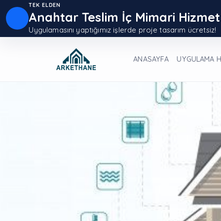
TEK ELDEN
Anahtar Teslim İç Mimari Hizmet
Uygulamasını yaptığımız işlerde proje tasarım ücretsiz!
ANASAYFA
UYGULAMA H