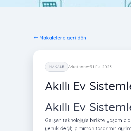
Makalelere geri dön
Arkethane
•
31 Eki 2025
MAKALE
Akıllı Ev Siste
Akıllı Ev Siste
Gelişen teknolojiyle birlikte yaşam alan
yenilik değil; iç mimari tasarımın ayr