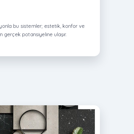
yonla bu sistemler; estetik, konfor ve
n gerçek potansiyeline ulaşır.