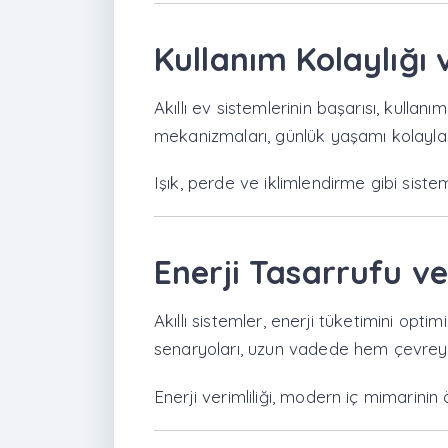
Kullanım Kolaylığı
Akıllı ev sistemlerinin başarısı, kullan
mekanizmaları, günlük yaşamı kolaylaşt
Işık, perde ve iklimlendirme gibi siste
Enerji Tasarrufu ve
Akıllı sistemler, enerji tüketimini opt
senaryoları, uzun vadede hem çevrey
Enerji verimliliği, modern iç mimarinin 