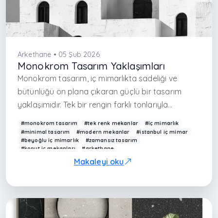
Arkethane • 05 Şub 2026
Monokrom Tasarım Yaklaşımları
Monokrom tasarım, iç mimarlıkta sadeliği ve
bütünlüğü ön plana çıkaran güçlü bir tasarım
yaklaşımıdır. Tek bir rengin farklı tonlarıyla
oluşturulan bu anlayış, mekânda görsel
#monokrom tasarım
#tek renk mekanlar
#iç mimarlık
karmaşayı azaltarak daha dengeli ve sofistike bir
#minimal tasarım
#modern mekanlar
#istanbul iç mimar
#beyoğlu iç mimarlık
#zamansız tasarım
atmosfer yaratır. Doğru uygulandığında
#konut iç mekanları
#arkethane
monokrom tasarım, mekâna zamansız bir
Makaleyi oku
karakter kazandırır.