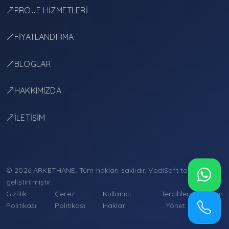
PROJE HİZMETLERİ
FİYATLANDIRMA
BLOGLAR
HAKKIMIZDA
İLETİŞİM
© 2026 ARKETHANE. Tüm hakları saklıdır.
VodiSoft
tarafından
geliştirilmiştir.
Gizlilik
Çerez
Kullanıcı
Tercihleri
İletişim
Politikası
Politikası
Hakları
Yönet