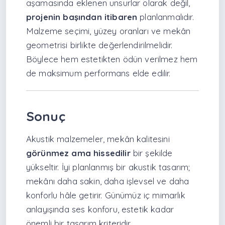
aşamasında eklenen unsurlar olarak değil,
projenin başından itibaren
planlanmalıdır.
Malzeme seçimi, yüzey oranları ve mekân
geometrisi birlikte değerlendirilmelidir.
Böylece hem estetikten ödün verilmez hem
de maksimum performans elde edilir.
Sonuç
Akustik malzemeler, mekân kalitesini
görünmez ama hissedilir
bir şekilde
yükseltir. İyi planlanmış bir akustik tasarım;
mekânı daha sakin, daha işlevsel ve daha
konforlu hâle getirir. Günümüz iç mimarlık
anlayışında ses konforu, estetik kadar
önemli bir tasarım kriteridir.