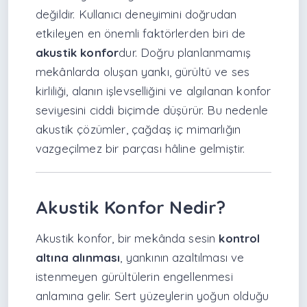
değildir. Kullanıcı deneyimini doğrudan
etkileyen en önemli faktörlerden biri de
akustik konfor
dur. Doğru planlanmamış
mekânlarda oluşan yankı, gürültü ve ses
kirliliği, alanın işlevselliğini ve algılanan konfor
seviyesini ciddi biçimde düşürür. Bu nedenle
akustik çözümler, çağdaş iç mimarlığın
vazgeçilmez bir parçası hâline gelmiştir.
Akustik Konfor Nedir?
Akustik konfor, bir mekânda sesin
kontrol
altına alınması
, yankının azaltılması ve
istenmeyen gürültülerin engellenmesi
anlamına gelir. Sert yüzeylerin yoğun olduğu