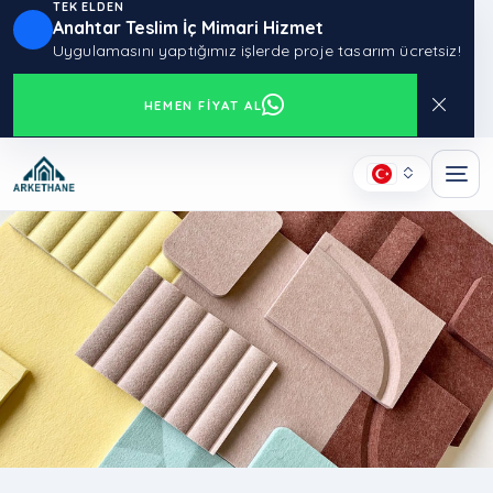
TEK ELDEN
Anahtar Teslim İç Mimari Hizmet
Uygulamasını yaptığımız işlerde proje tasarım ücretsiz!
HEMEN FIYAT AL