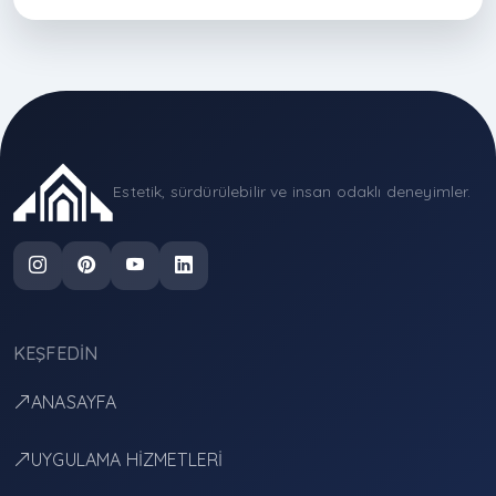
Estetik, sürdürülebilir ve insan odaklı deneyimler.
KEŞFEDIN
ANASAYFA
UYGULAMA HİZMETLERİ