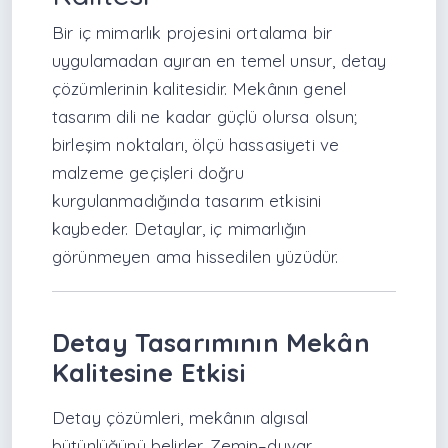
Bir iç mimarlık projesini ortalama bir
uygulamadan ayıran en temel unsur, detay
çözümlerinin kalitesidir. Mekânın genel
tasarım dili ne kadar güçlü olursa olsun;
birleşim noktaları, ölçü hassasiyeti ve
malzeme geçişleri doğru
kurgulanmadığında tasarım etkisini
kaybeder. Detaylar, iç mimarlığın
görünmeyen ama hissedilen yüzüdür.
Detay Tasarımının Mekân
Kalitesine Etkisi
Detay çözümleri, mekânın algısal
bütünlüğünü belirler. Zemin–duvar