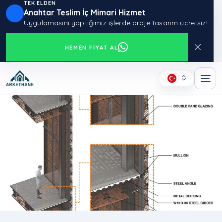
TEK ELDEN
Anahtar Teslim İç Mimari Hizmet
Uygulamasını yaptığımız işlerde proje tasarım ücretsiz!
HEMEN FIYAT AL