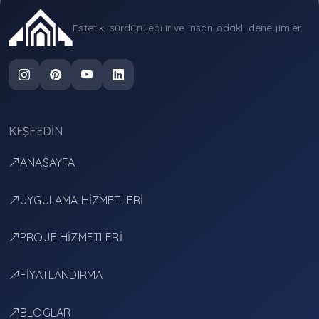
Estetik, sürdürülebilir ve insan odaklı deneyimler.
KEŞFEDIN
ANASAYFA
UYGULAMA HİZMETLERİ
PROJE HİZMETLERİ
FİYATLANDIRMA
BLOGLAR