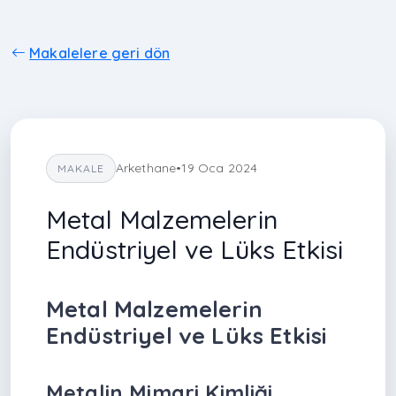
Makalelere geri dön
Arkethane
•
19 Oca 2024
MAKALE
Metal Malzemelerin
Endüstriyel ve Lüks Etkisi
Metal Malzemelerin
Endüstriyel ve Lüks Etkisi
Metalin Mimari Kimliği