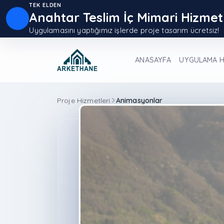
TEK ELDEN
Anahtar Teslim İç Mimari Hizmet
Uygulamasını yaptığımız işlerde proje tasarım ücretsiz!
ANASAYFA
UYGULAMA H
Proje Hizmetleri
Animasyonlar