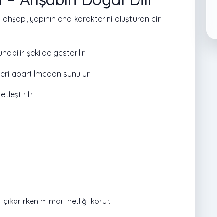
hşap, yapının ana karakterini oluşturan bir
bilir şekilde gösterilir
şleri abartılmadan sunulur
tleştirilir
 çıkarırken mimari netliği korur.