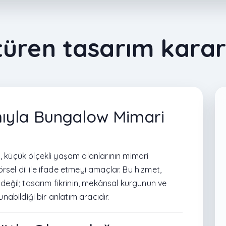
üren tasarım karar
ıyla Bungalow Mimari
 küçük ölçekli yaşam alanlarının mimari
örsel dil ile ifade etmeyi amaçlar. Bu hizmet,
değil; tasarım fikrinin, mekânsal kurgunun ve
nabildiği bir anlatım aracıdır.