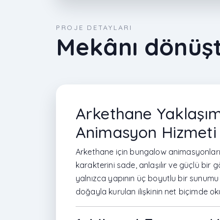
PROJE DETAYLARI
Mekânı dönüşt
Arkethane Yaklaşım
Animasyon Hizmeti
Arkethane için bungalow animasyonları,
karakterini sade, anlaşılır ve güçlü bir g
yalnızca yapının üç boyutlu bir sunumu 
doğayla kurulan ilişkinin net biçimde oku