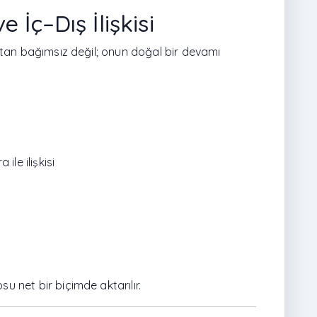
 İç–Dış İlişkisi
tan bağımsız değil; onun doğal bir devamı
ile ilişkisi
net bir biçimde aktarılır.