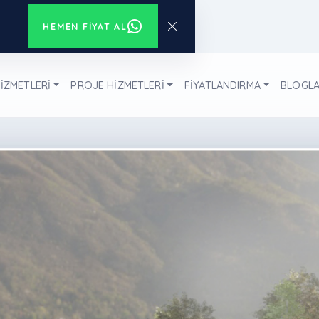
HEMEN FIYAT AL
İZMETLERİ
PROJE HİZMETLERİ
FİYATLANDIRMA
BLOGL