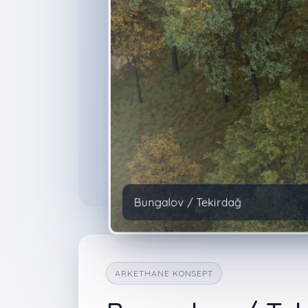
Bungalov / Tekirdağ
ARKETHANE KONSEPT