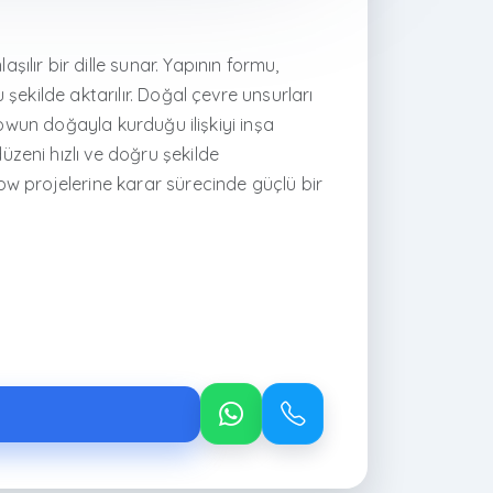
lır bir dille sunar. Yapının formu,
şekilde aktarılır. Doğal çevre unsurları
lowun doğayla kurduğu ilişkiyi inşa
zeni hızlı ve doğru şekilde
ow projelerine karar sürecinde güçlü bir