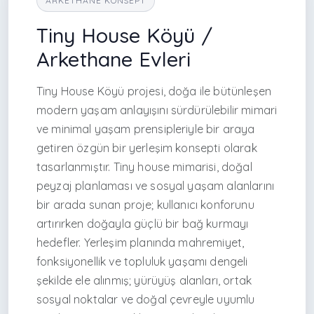
ARKETHANE KONSEPT
Tiny House Köyü /
Arkethane Evleri
Tiny House Köyü projesi, doğa ile bütünleşen
modern yaşam anlayışını sürdürülebilir mimari
ve minimal yaşam prensipleriyle bir araya
getiren özgün bir yerleşim konsepti olarak
tasarlanmıştır. Tiny house mimarisi, doğal
peyzaj planlaması ve sosyal yaşam alanlarını
bir arada sunan proje; kullanıcı konforunu
artırırken doğayla güçlü bir bağ kurmayı
hedefler. Yerleşim planında mahremiyet,
fonksiyonellik ve topluluk yaşamı dengeli
şekilde ele alınmış; yürüyüş alanları, ortak
sosyal noktalar ve doğal çevreyle uyumlu