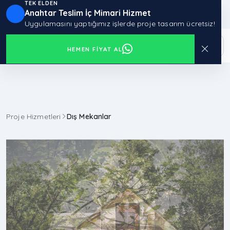
TEK ELDEN
Anahtar Teslim İç Mimari Hizmet
Uygulamasını yaptığımız işlerde proje tasarım ücretsiz!
HEMEN FIYAT AL
Proje Hizmetleri
Dış Mekanlar