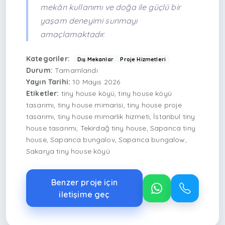
mekân kullanımı ve doğa ile güçlü bir
yaşam deneyimi sunmayı
amaçlamaktadır.
Kategoriler:
Dış Mekanlar
Proje Hizmetleri
Durum:
Tamamlandı
Yayın Tarihi:
10 Mayıs 2026
Etiketler:
tiny house köyü, tiny house köyü
tasarımı, tiny house mimarisi, tiny house proje
tasarımı, tiny house mimarlık hizmeti, İstanbul tiny
house tasarımı, Tekirdağ tiny house, Sapanca tiny
house, Sapanca bungalov, Sapanca bungalow,
Sakarya tiny house köyü
Benzer proje için
iletişime geç