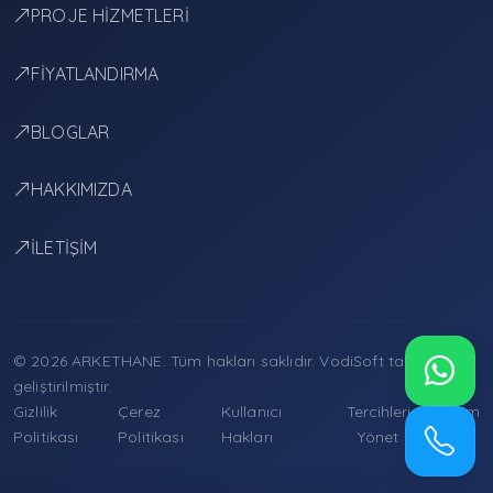
PROJE HİZMETLERİ
FİYATLANDIRMA
BLOGLAR
HAKKIMIZDA
İLETİŞİM
© 2026 ARKETHANE. Tüm hakları saklıdır.
VodiSoft
tarafından
geliştirilmiştir.
Gizlilik
Çerez
Kullanıcı
Tercihleri
İletişim
Politikası
Politikası
Hakları
Yönet