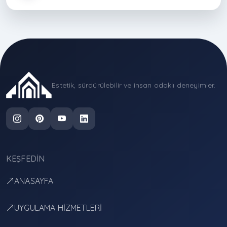
Estetik, sürdürülebilir ve insan odaklı deneyimler.
KEŞFEDIN
ANASAYFA
UYGULAMA HİZMETLERİ