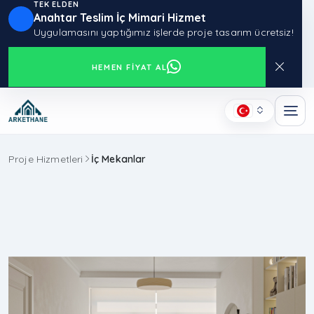
TEK ELDEN
Anahtar Teslim İç Mimari Hizmet
Uygulamasını yaptığımız işlerde proje tasarım ücretsiz!
HEMEN FIYAT AL
Proje Hizmetleri
İç Mekanlar