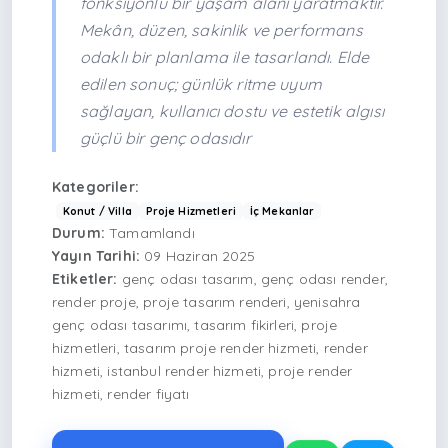
fonksiyonlu bir yaşam alanı yaratmaktır.
Mekân, düzen, sakinlik ve performans
odaklı bir planlama ile tasarlandı. Elde
edilen sonuç; günlük ritme uyum
sağlayan, kullanıcı dostu ve estetik algısı
güçlü bir genç odasıdır
Kategoriler:
Konut / Villa
Proje Hizmetleri
İç Mekanlar
Durum:
Tamamlandı
Yayın Tarihi:
09 Haziran 2025
Etiketler:
genç odası tasarım, genç odası render,
render proje, proje tasarım renderi, yenisahra
genç odası tasarımı, tasarım fikirleri, proje
hizmetleri, tasarım proje render hizmeti, render
hizmeti, istanbul render hizmeti, proje render
hizmeti, render fiyatı