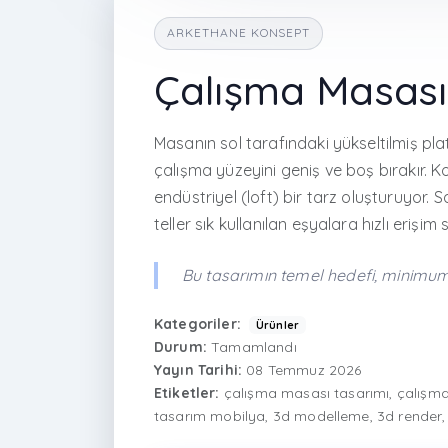
ARKETHANE KONSEPT
Çalışma Masası
Masanın sol tarafındaki yükseltilmiş p
çalışma yüzeyini geniş ve boş bırakır. 
endüstriyel (loft) bir tarz oluşturuyor
teller sık kullanılan eşyalara hızlı erişim 
Bu tasarımın temel hedefi, minimum
Kategoriler:
Ürünler
Durum:
Tamamlandı
Yayın Tarihi:
08 Temmuz 2026
Etiketler:
çalışma masası tasarımı, çalışma
tasarım mobilya, 3d modelleme, 3d render,