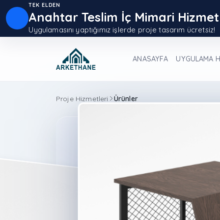
TEK ELDEN
Anahtar Teslim İç Mimari Hizmet
Uygulamasını yaptığımız işlerde proje tasarım ücretsiz!
ANASAYFA
UYGULAMA H
Proje Hizmetleri
Ürünler