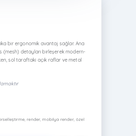
ika bir ergonomik avantaj sağlar. Ana
fes (mesh) detayları birleşerek modern-
n, sol taraftaki açık raflar ve metal
lamaktır
elleştirme, render, mobilya render, özel