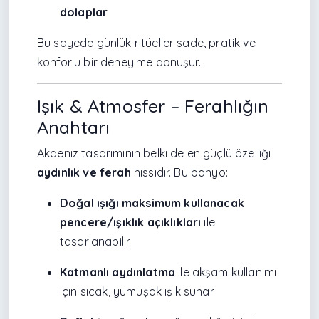
dolaplar
Bu sayede günlük ritüeller sade, pratik ve
konforlu bir deneyime dönüşür.
Işık & Atmosfer – Ferahlığın
Anahtarı
Akdeniz tasarımının belki de en güçlü özelliği
aydınlık ve ferah
hissidir. Bu banyo:
Doğal ışığı maksimum kullanacak
pencere/ışıklık açıklıkları
ile
tasarlanabilir
Katmanlı aydınlatma
ile akşam kullanımı
için sıcak, yumuşak ışık sunar