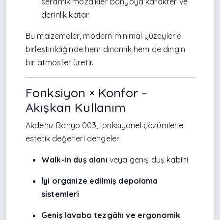
seramik mozaikler banyoya karakter ve
derinlik katar
Bu malzemeler, modern minimal yüzeylerle
birleştirildiğinde hem dinamik hem de dingin
bir atmosfer üretir.
Fonksiyon × Konfor –
Akışkan Kullanım
Akdeniz Banyo 003, fonksiyonel çözümlerle
estetik değerleri dengeler:
Walk-in duş alanı
veya geniş duş kabini
İyi organize edilmiş depolama
sistemleri
Geniş lavabo tezgâhı ve ergonomik