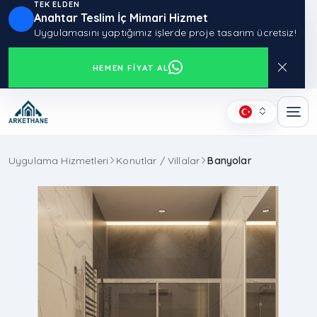
TEK ELDEN
Anahtar Teslim İç Mimari Hizmet
Uygulamasını yaptığımız işlerde proje tasarım ücretsiz!
HEMEN FIYAT AL
Uygulama Hizmetleri
Konutlar / Villalar
Banyolar