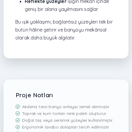
Reflekte yüzeyler
ışığın mekân içinde
geniş bir alana yayılmasını sağlar
Bu ışık yaklaşımı, bağlantısız yüzeyleri tek bir
bütün hâline getirir ve banyoyu mekânsal
olarak daha büyük algılatır.
Proje Notları
Akdeniz tarzı banyo anlayışı temel alınmıştır.
Toprak ve kum tonları renk paleti oluşturur.
Doğal taş veya seramik yüzeyler kullanılmıştır.
Ergonomik lavabo dolapları tercih edilmiştir.