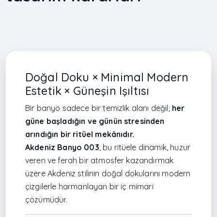
Doğal Doku × Minimal Modern
Estetik × Güneşin Işıltısı
Bir banyo sadece bir temizlik alanı değil;
her
güne başladığın ve günün stresinden
arındığın bir ritüel mekânıdır.
Akdeniz Banyo 003
, bu ritüele dinamik, huzur
veren ve ferah bir atmosfer kazandırmak
üzere Akdeniz stilinin doğal dokularını modern
çizgilerle harmanlayan bir iç mimari
çözümüdür.