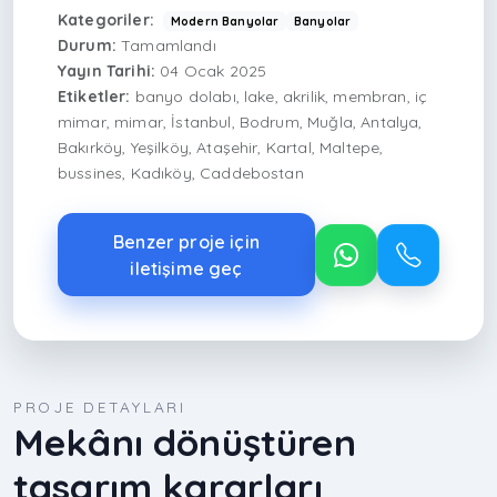
Kategoriler:
Modern Banyolar
Banyolar
Durum:
Tamamlandı
Yayın Tarihi:
04 Ocak 2025
Etiketler:
banyo dolabı, lake, akrilik, membran, iç
mimar, mimar, İstanbul, Bodrum, Muğla, Antalya,
Bakırköy, Yeşilköy, Ataşehir, Kartal, Maltepe,
bussines, Kadıköy, Caddebostan
Benzer proje için
iletişime geç
PROJE DETAYLARI
Mekânı dönüştüren
tasarım kararları