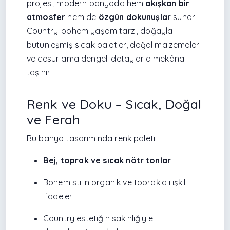
projesi, modern banyoda hem
akışkan bir
atmosfer
hem de
özgün dokunuşlar
sunar.
Country-bohem yaşam tarzı, doğayla
bütünleşmiş sıcak paletler, doğal malzemeler
ve cesur ama dengeli detaylarla mekâna
taşınır.
Renk ve Doku – Sıcak, Doğal
ve Ferah
Bu banyo tasarımında renk paleti:
Bej, toprak ve sıcak nötr tonlar
Bohem stilin organik ve toprakla ilişkili
ifadeleri
Country estetiğin sakinliğiyle