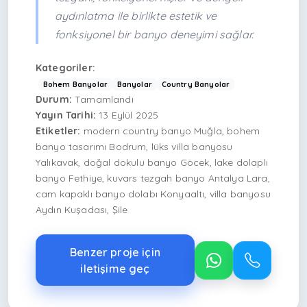
aydınlatma ile birlikte estetik ve
fonksiyonel bir banyo deneyimi sağlar.
Kategoriler:
Bohem Banyolar
Banyolar
Country Banyolar
Durum:
Tamamlandı
Yayın Tarihi:
13 Eylül 2025
Etiketler:
modern country banyo Muğla, bohem
banyo tasarımı Bodrum, lüks villa banyosu
Yalıkavak, doğal dokulu banyo Göcek, lake dolaplı
banyo Fethiye, kuvars tezgah banyo Antalya Lara,
cam kapaklı banyo dolabı Konyaaltı, villa banyosu
Aydın Kuşadası, Şile
Benzer proje için
iletişime geç