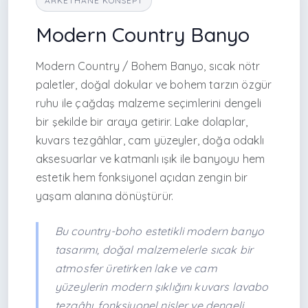
ARKETHANE KONSEPT
Modern Country Banyo
Modern Country / Bohem Banyo, sıcak nötr
paletler, doğal dokular ve bohem tarzın özgür
ruhu ile çağdaş malzeme seçimlerini dengeli
bir şekilde bir araya getirir. Lake dolaplar,
kuvars tezgâhlar, cam yüzeyler, doğa odaklı
aksesuarlar ve katmanlı ışık ile banyoyu hem
estetik hem fonksiyonel açıdan zengin bir
yaşam alanına dönüştürür.
Bu country-boho estetikli modern banyo
tasarımı, doğal malzemelerle sıcak bir
atmosfer üretirken lake ve cam
yüzeylerin modern şıklığını kuvars lavabo
tezgâhı, fonksiyonel nişler ve dengeli