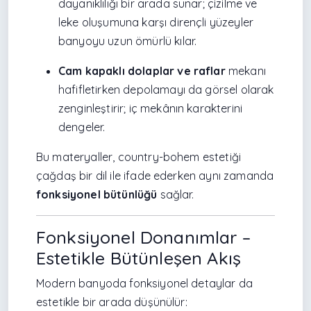
dayanıklılığı bir arada sunar; çizilme ve
leke oluşumuna karşı dirençli yüzeyler
banyoyu uzun ömürlü kılar.
Cam kapaklı dolaplar ve raflar
mekanı
hafifletirken depolamayı da görsel olarak
zenginleştirir; iç mekânın karakterini
dengeler.
Bu materyaller, country-bohem estetiği
çağdaş bir dil ile ifade ederken aynı zamanda
fonksiyonel bütünlüğü
sağlar.
Fonksiyonel Donanımlar –
Estetikle Bütünleşen Akış
Modern banyoda fonksiyonel detaylar da
estetikle bir arada düşünülür: