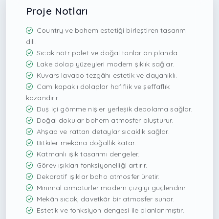
Proje Notları
Country ve bohem estetiği birleştiren tasarım
dili.
Sıcak nötr palet ve doğal tonlar ön planda.
Lake dolap yüzeyleri modern şıklık sağlar.
Kuvars lavabo tezgâhı estetik ve dayanıklı.
Cam kapaklı dolaplar hafiflik ve şeffaflık
kazandırır.
Duş içi gömme nişler yerleşik depolama sağlar.
Doğal dokular bohem atmosfer oluşturur.
Ahşap ve rattan detaylar sıcaklık sağlar.
Bitkiler mekâna doğallık katar.
Katmanlı ışık tasarımı dengeler.
Görev ışıkları fonksiyonelliği artırır.
Dekoratif ışıklar boho atmosfer üretir.
Minimal armatürler modern çizgiyi güçlendirir.
Mekân sıcak, davetkâr bir atmosfer sunar.
Estetik ve fonksiyon dengesi ile planlanmıştır.