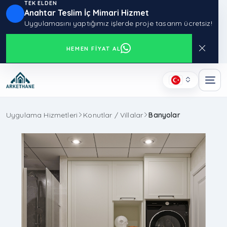
TEK ELDEN
Anahtar Teslim İç Mimari Hizmet
Uygulamasını yaptığımız işlerde proje tasarım ücretsiz!
HEMEN FIYAT AL
Uygulama Hizmetleri
Konutlar / Villalar
Banyolar