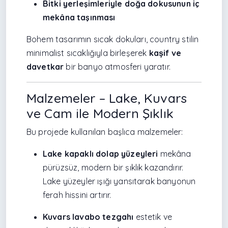
Bitki yerleşimleriyle doğa dokusunun iç
mekâna taşınması
Bohem tasarımın sıcak dokuları, country stilin
minimalist sıcaklığıyla birleşerek
kaşif ve
davetkar
bir banyo atmosferi yaratır.
Malzemeler – Lake, Kuvars
ve Cam ile Modern Şıklık
Bu projede kullanılan başlıca malzemeler:
Lake kapaklı dolap yüzeyleri
mekâna
pürüzsüz, modern bir şıklık kazandırır.
Lake yüzeyler ışığı yansıtarak banyonun
ferah hissini artırır.
Kuvars lavabo tezgahı
estetik ve