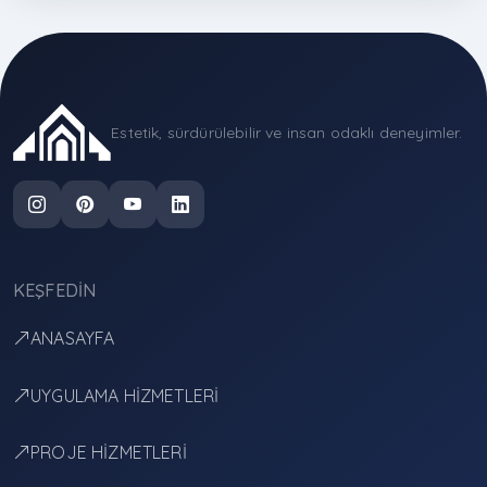
Estetik, sürdürülebilir ve insan odaklı deneyimler.
KEŞFEDIN
ANASAYFA
UYGULAMA HİZMETLERİ
PROJE HİZMETLERİ