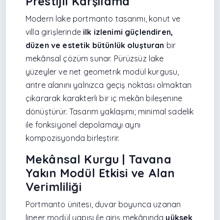
Prestijli Karşılama
Modern lake portmanto tasarımı, konut ve
villa girişlerinde
ilk izlenimi güçlendiren,
düzen ve estetik bütünlük oluşturan
bir
mekânsal çözüm sunar. Pürüzsüz lake
yüzeyler ve net geometrik modül kurgusu,
antre alanını yalnızca geçiş noktası olmaktan
çıkararak karakterli bir iç mekân bileşenine
dönüştürür. Tasarım yaklaşımı; minimal sadelik
ile fonksiyonel depolamayı aynı
kompozisyonda birleştirir.
Mekânsal Kurgu | Tavana
Yakın Modül Etkisi ve Alan
Verimliliği
Portmanto ünitesi, duvar boyunca uzanan
lineer modül yapısı ile giriş mekânında
yüksek