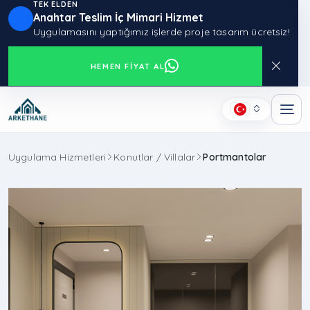
TEK ELDEN
Anahtar Teslim İç Mimari Hizmet
Uygulamasını yaptığımız işlerde proje tasarım ücretsiz!
HEMEN FIYAT AL
Uygulama Hizmetleri
Konutlar / Villalar
Portmantolar