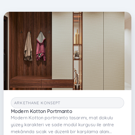
ARKETHANE KONSEPT
Modern Kotton Portmanto
Modern Kotton portmanto tasarımı, mat dokulu
yüzey karakteri ve sade modül kurgusu ile antre
mekânında sıcak ve düzenli bir karşılama alanı