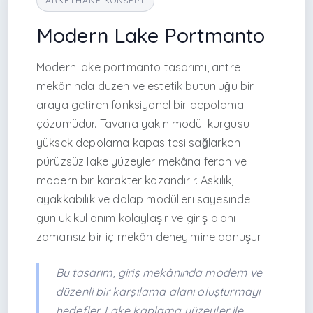
ARKETHANE KONSEPT
Modern Lake Portmanto
Modern lake portmanto tasarımı, antre
mekânında düzen ve estetik bütünlüğü bir
araya getiren fonksiyonel bir depolama
çözümüdür. Tavana yakın modül kurgusu
yüksek depolama kapasitesi sağlarken
pürüzsüz lake yüzeyler mekâna ferah ve
modern bir karakter kazandırır. Askılık,
ayakkabılık ve dolap modülleri sayesinde
günlük kullanım kolaylaşır ve giriş alanı
zamansız bir iç mekân deneyimine dönüşür.
Bu tasarım, giriş mekânında modern ve
düzenli bir karşılama alanı oluşturmayı
hedefler. Lake kaplama yüzeyler ile