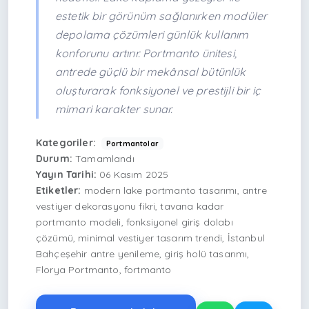
estetik bir görünüm sağlanırken modüler
depolama çözümleri günlük kullanım
konforunu artırır. Portmanto ünitesi,
antrede güçlü bir mekânsal bütünlük
oluşturarak fonksiyonel ve prestijli bir iç
mimari karakter sunar.
Kategoriler:
Portmantolar
Durum:
Tamamlandı
Yayın Tarihi:
06 Kasım 2025
Etiketler:
modern lake portmanto tasarımı, antre
vestiyer dekorasyonu fikri, tavana kadar
portmanto modeli, fonksiyonel giriş dolabı
çözümü, minimal vestiyer tasarım trendi, İstanbul
Bahçeşehir antre yenileme, giriş holü tasarımı,
Florya Portmanto, fortmanto