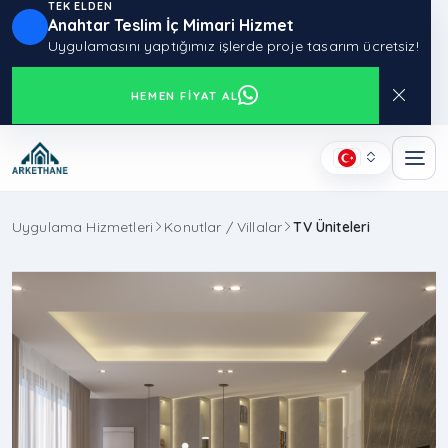
TEK ELDEN
Anahtar Teslim İç Mimari Hizmet
Uygulamasını yaptığımız işlerde proje tasarım ücretsiz!
HEMEN FIYAT AL
Uygulama Hizmetleri
Konutlar / Villalar
TV Üniteleri