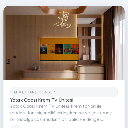
ARKETHANE KONSEPT
Yatak Odası Krem TV Ünitesi
Yatak Odası Krem TV Ünitesi, krem tonları ile
modern fonksiyonelliği birleştiren şık ve çok amaçlı
bir mobilya çözümüdür. Nötr palet ve dengeli
yüzeyler, yatak odasında ferah ve sakin bir atmosfer