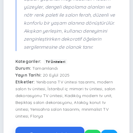
yüzeyler, dengeli depolama alanları ve
nötr renk paleti ile salon ferah, düzenli ve
konforlu bir yaşam alanına dönüştürülür.
Akışkan yerleşim, kullanıcı deneyimini
zenginleştirirken dekoratif öğelerin
sergilenmesine de olanak tanır.
Kategoriler:
TV Üniteleri
Durum:
Tamamlandı
Yayın Tarihi:
20 Eylül 2025
Etiketler:
Yenibosna TV ünitesi tasarımı, modern
salon tv ünitesi, İstanbul iç mimari tv ünitesi, salon
dekorasyonu TV ünitesi, Kadıköy modern tv unit,
Beşiktaş salon dekorasyonu, Ataköy konut tv
ünitesi, Yenisahra salon tasarımı, minimalist TV
ünitesi, Florya