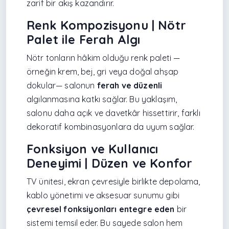
zarif bir akış kazandırır.
Renk Kompozisyonu | Nötr
Palet ile Ferah Algı
Nötr tonların hâkim olduğu renk paleti —
örneğin krem, bej, gri veya doğal ahşap
dokular— salonun
ferah ve düzenli
algılanmasına katkı sağlar. Bu yaklaşım,
salonu daha açık ve davetkâr hissettirir, farklı
dekoratif kombinasyonlara da uyum sağlar.
Fonksiyon ve Kullanıcı
Deneyimi | Düzen ve Konfor
TV ünitesi, ekran çevresiyle birlikte depolama,
kablo yönetimi ve aksesuar sunumu gibi
çevresel fonksiyonları entegre eden
bir
sistemi temsil eder. Bu sayede salon hem