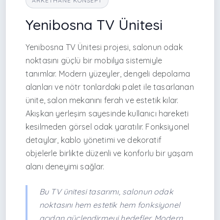
ARKETHANE KONSEPT
Yenibosna TV Ünitesi
Yenibosna TV Ünitesi projesi, salonun odak
noktasını güçlü bir mobilya sistemiyle
tanımlar. Modern yüzeyler, dengeli depolama
alanları ve nötr tonlardaki palet ile tasarlanan
ünite, salon mekanını ferah ve estetik kılar.
Akışkan yerleşim sayesinde kullanıcı hareketi
kesilmeden görsel odak yaratılır. Fonksiyonel
detaylar, kablo yönetimi ve dekoratif
objelerle birlikte düzenli ve konforlu bir yaşam
alanı deneyimi sağlar.
Bu TV ünitesi tasarımı, salonun odak
noktasını hem estetik hem fonksiyonel
açıdan güçlendirmeyi hedefler. Modern