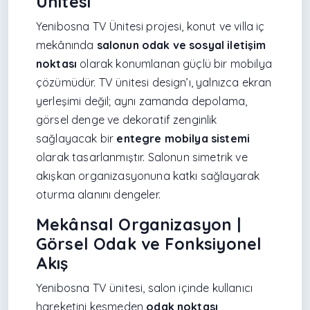
Ünitesi
Yenibosna TV Ünitesi projesi, konut ve villa iç
mekânında
salonun odak ve sosyal iletişim
noktası
olarak konumlanan güçlü bir mobilya
çözümüdür. TV ünitesi design’ı, yalnızca ekran
yerleşimi değil; aynı zamanda depolama,
görsel denge ve dekoratif zenginlik
sağlayacak bir
entegre mobilya sistemi
olarak tasarlanmıştır. Salonun simetrik ve
akışkan organizasyonuna katkı sağlayarak
oturma alanını dengeler.
Mekânsal Organizasyon |
Görsel Odak ve Fonksiyonel
Akış
Yenibosna TV ünitesi, salon içinde kullanıcı
hareketini kesmeden
odak noktası