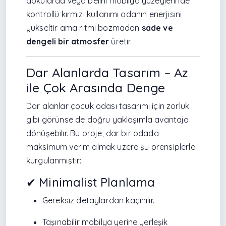
dokularda veya belirli mobilya yüzeylerinde
kontrollü kırmızı kullanımı odanın enerjisini
yükseltir ama ritmi bozmadan
sade ve
dengeli bir atmosfer
üretir.
Dar Alanlarda Tasarım – Az
ile Çok Arasında Denge
Dar alanlar çocuk odası tasarımı için zorluk
gibi görünse de doğru yaklaşımla avantaja
dönüşebilir. Bu proje, dar bir odada
maksimum verim almak üzere şu prensiplerle
kurgulanmıştır:
✔ Minimalist Planlama
Gereksiz detaylardan kaçınılır.
Taşınabilir mobilya yerine yerleşik