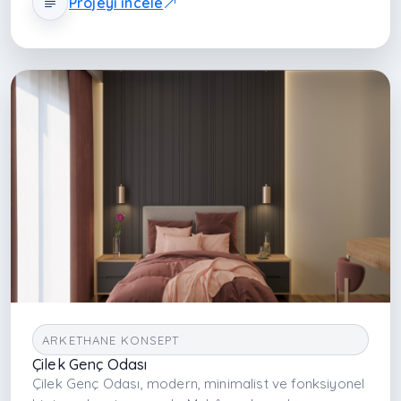
Projeyi incele
şekilde organize ederek ferah, kullanışlı ve estetik bir
yaşam alanı sunar.
ARKETHANE KONSEPT
Çilek Genç Odası
Çilek Genç Odası, modern, minimalist ve fonksiyonel