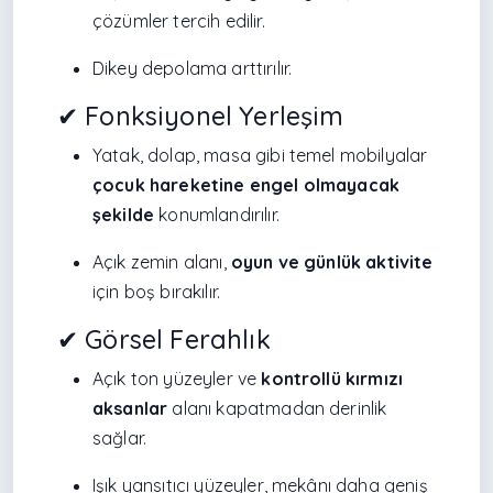
çözümler tercih edilir.
Dikey depolama arttırılır.
✔ Fonksiyonel Yerleşim
Yatak, dolap, masa gibi temel mobilyalar
çocuk hareketine engel olmayacak
şekilde
konumlandırılır.
Açık zemin alanı,
oyun ve günlük aktivite
için boş bırakılır.
✔ Görsel Ferahlık
Açık ton yüzeyler ve
kontrollü kırmızı
aksanlar
alanı kapatmadan derinlik
sağlar.
Işık yansıtıcı yüzeyler, mekânı daha geniş