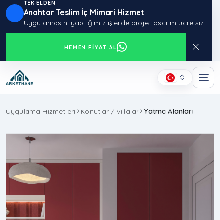
TEK ELDEN
Anahtar Teslim İç Mimari Hizmet
Uygulamasını yaptığımız işlerde proje tasarım ücretsiz!
HEMEN FIYAT AL
Uygulama Hizmetleri
Konutlar / Villalar
Yatma Alanları