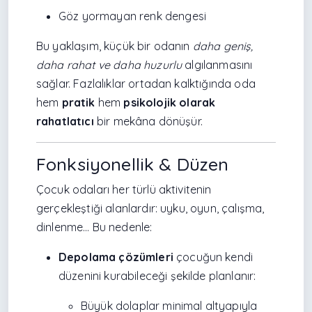
Göz yormayan renk dengesi
Bu yaklaşım, küçük bir odanın
daha geniş,
daha rahat ve daha huzurlu
algılanmasını
sağlar. Fazlalıklar ortadan kalktığında oda
hem
pratik
hem
psikolojik olarak
rahatlatıcı
bir mekâna dönüşür.
Fonksiyonellik & Düzen
Çocuk odaları her türlü aktivitenin
gerçekleştiği alanlardır: uyku, oyun, çalışma,
dinlenme… Bu nedenle:
Depolama çözümleri
çocuğun kendi
düzenini kurabileceği şekilde planlanır:
Büyük dolaplar minimal altyapıyla