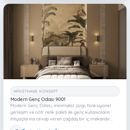
ARKETHANE KONSEPT
Modern Genç Odası 9001
Modern Genç Odası, minimalist çizgi, fonksiyonel
yerleşim ve nötr renk paleti ile genç kullanıcıların
ihtiyaçlarına cevap veren çağdaş bir iç mekandır.
Oda; uyku, çalışma ve depolama fonksiyonlarını net