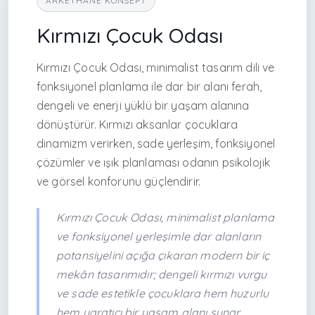
ARKETHANE KONSEPT
Kırmızı Çocuk Odası
Kırmızı Çocuk Odası, minimalist tasarım dili ve
fonksiyonel planlama ile dar bir alanı ferah,
dengeli ve enerji yüklü bir yaşam alanına
dönüştürür. Kırmızı aksanlar çocuklara
dinamizm verirken, sade yerleşim, fonksiyonel
çözümler ve ışık planlaması odanın psikolojik
ve görsel konforunu güçlendirir.
Kırmızı Çocuk Odası, minimalist planlama
ve fonksiyonel yerleşimle dar alanların
potansiyelini açığa çıkaran modern bir iç
mekân tasarımıdır; dengeli kırmızı vurgu
ve sade estetikle çocuklara hem huzurlu
hem yaratıcı bir yaşam alanı sunar.