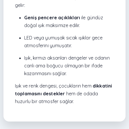
gelir:
Geniş pencere açıklıkları
ile gündüz
doğal ışık maksimize edilir.
LED veya yumuşak sıcak ışıklar gece
atmosferini yumuşatır.
Işık, kırmızı aksanları dengeler ve odanın
canlı ama boğucu olmayan bir ifade
kazanmasını sağlar.
Işık ve renk dengesi, çocukların hem
dikkatini
toplamasını destekler
hem de odada
huzurlu bir atmosfer sağlar.