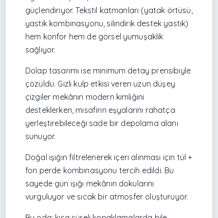
güçlendiriyor. Tekstil katmanları (yatak örtüsü,
yastık kombinasyonu, silindirik destek yastık)
hem konfor hem de görsel yumuşaklık
sağlıyor.
Dolap tasarımı ise minimum detay prensibiyle
çözüldü. Gizli kulp etkisi veren uzun düşey
çizgiler mekânın modern kimliğini
desteklerken, misafirin eşyalarını rahatça
yerleştirebileceği sade bir depolama alanı
sunuyor.
Doğal ışığın filtrelenerek içeri alınması için tül +
fon perde kombinasyonu tercih edildi. Bu
sayede gün ışığı mekânın dokularını
vurguluyor ve sıcak bir atmosfer oluşturuyor.
Bu oda; kısa süreli konaklamalarda bile