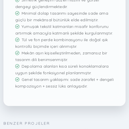
Simetrik yerleşim düzen hissini ve görsel
dengeyi güçlendirmektedir.
Minimal dolap tasarımı sayesinde sade ama
güçlü bir mekânsal bütünlük elde edilmiştir.
Yumuşak tekstil katmanları misafir konforunu
artırmak amacıyla katmanlı şekilde kurgulanmıştır.
Tül ve fon perde kombinasyonu ile doğal ışık
kontrollü biçimde içeri alınmıştır.
Mekân aşırı kişiselleştirilmeden, zamansız bir
tasarım dili benimsenmiştir.
Depolama alanları kısa süreli konaklamalara
uygun şekilde fonksiyonel planlanmıştır.
Genel tasarım yaklaşımı: sade zarafet + dengeli
kompozisyon + sessiz lüks anlayışıdır.
BENZER PROJELER