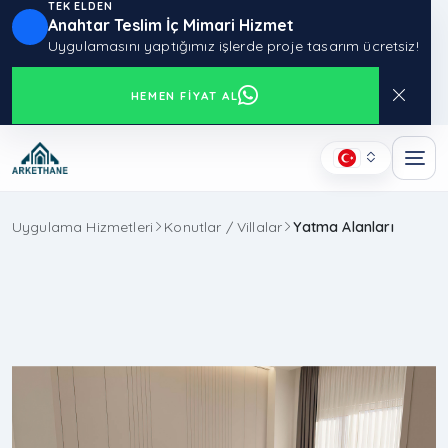
TEK ELDEN
Anahtar Teslim İç Mimari Hizmet
Uygulamasını yaptığımız işlerde proje tasarım ücretsiz!
HEMEN FIYAT AL
Uygulama Hizmetleri
Konutlar / Villalar
Yatma Alanları