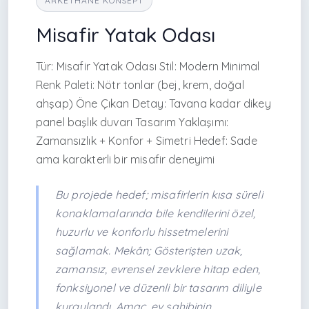
ARKETHANE KONSEPT
Misafir Yatak Odası
Tür: Misafir Yatak Odası Stil: Modern Minimal
Renk Paleti: Nötr tonlar (bej, krem, doğal
ahşap) Öne Çıkan Detay: Tavana kadar dikey
panel başlık duvarı Tasarım Yaklaşımı:
Zamansızlık + Konfor + Simetri Hedef: Sade
ama karakterli bir misafir deneyimi
Bu projede hedef; misafirlerin kısa süreli
konaklamalarında bile kendilerini özel,
huzurlu ve konforlu hissetmelerini
sağlamak. Mekân; Gösterişten uzak,
zamansız, evrensel zevklere hitap eden,
fonksiyonel ve düzenli bir tasarım diliyle
kurgulandı. Amaç, ev sahibinin