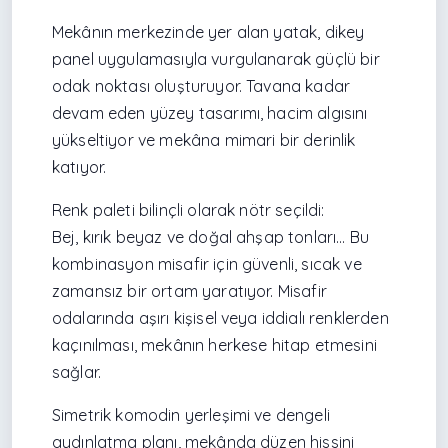
Mekânın merkezinde yer alan yatak, dikey
panel uygulamasıyla vurgulanarak güçlü bir
odak noktası oluşturuyor. Tavana kadar
devam eden yüzey tasarımı, hacim algısını
yükseltiyor ve mekâna mimari bir derinlik
katıyor.
Renk paleti bilinçli olarak nötr seçildi:
Bej, kırık beyaz ve doğal ahşap tonları… Bu
kombinasyon misafir için güvenli, sıcak ve
zamansız bir ortam yaratıyor. Misafir
odalarında aşırı kişisel veya iddialı renklerden
kaçınılması, mekânın herkese hitap etmesini
sağlar.
Simetrik komodin yerleşimi ve dengeli
aydınlatma planı, mekânda düzen hissini