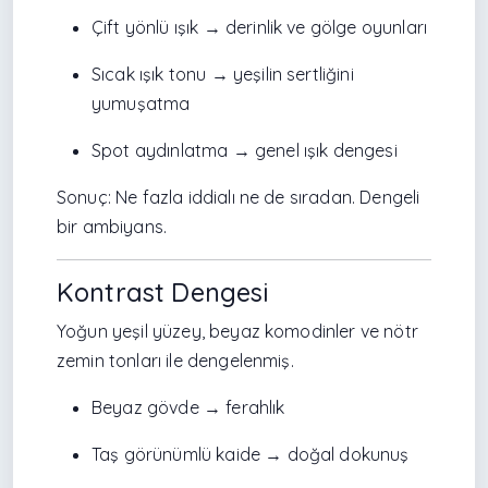
Çift yönlü ışık → derinlik ve gölge oyunları
Sıcak ışık tonu → yeşilin sertliğini
yumuşatma
Spot aydınlatma → genel ışık dengesi
Sonuç: Ne fazla iddialı ne de sıradan. Dengeli
bir ambiyans.
Kontrast Dengesi
Yoğun yeşil yüzey, beyaz komodinler ve nötr
zemin tonları ile dengelenmiş.
Beyaz gövde → ferahlık
Taş görünümlü kaide → doğal dokunuş