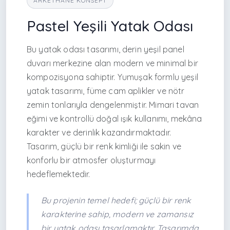
ARKETHANE KONSEPT
Pastel Yeşili Yatak Odası
Bu yatak odası tasarımı, derin yeşil panel
duvarı merkezine alan modern ve minimal bir
kompozisyona sahiptir. Yumuşak formlu yeşil
yatak tasarımı, füme cam aplikler ve nötr
zemin tonlarıyla dengelenmiştir. Mimari tavan
eğimi ve kontrollü doğal ışık kullanımı, mekâna
karakter ve derinlik kazandırmaktadır.
Tasarım, güçlü bir renk kimliği ile sakin ve
konforlu bir atmosfer oluşturmayı
hedeflemektedir.
Bu projenin temel hedefi; güçlü bir renk
karakterine sahip, modern ve zamansız
bir yatak odası tasarlamaktır. Tasarımda