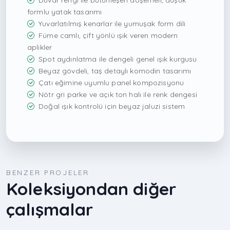
Duvar rengi ile bütünleşen döşemeli, düşük
formlu yatak tasarımı
Yuvarlatılmış kenarlar ile yumuşak form dili
Füme camlı, çift yönlü ışık veren modern
aplikler
Spot aydınlatma ile dengeli genel ışık kurgusu
Beyaz gövdeli, taş detaylı komodin tasarımı
Çatı eğimine uyumlu panel kompozisyonu
Nötr gri parke ve açık ton halı ile renk dengesi
Doğal ışık kontrolü için beyaz jaluzi sistem
BENZER PROJELER
Koleksiyondan diğer
çalışmalar