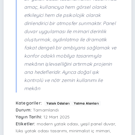
amaç, kullanıcıya hem görsel olarak
etkileyici hem de psikolojik olarak
dinlendirici bir atmosfer sunmaktır. Panel
duvar uygulaması ile mimari derinlik
oluşturmak, aydınlatma ile dramatik
fakat dengeli bir ambiyans sağlamak ve
konfor odaklı mobilya tasarımıyla
mekânın işlevselliğini artırmak projenin
ana hedefleridir. Ayrıca doğal ışık
kontrolü ve nötr zemin kullanımı ile
mekân
Kategoriler:
Yatak Odaları
Yatma Alanları
Durum:
Tamamlandı
Yayın Tarihi:
12 Mart 2025
Etiketler:
modern yatak odası, yeşil panel duvar,
lüks yatak odası tasarımı, minimalist iç mimari,