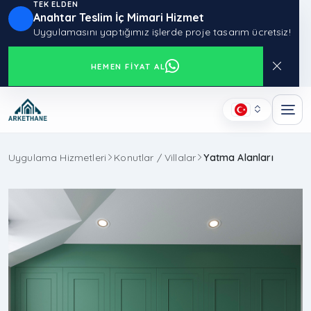
TEK ELDEN
Anahtar Teslim İç Mimari Hizmet
Uygulamasını yaptığımız işlerde proje tasarım ücretsiz!
HEMEN FIYAT AL
Uygulama Hizmetleri
Konutlar / Villalar
Yatma Alanları