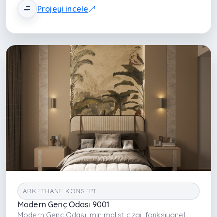
Projeyi incele
yerleşim, ergonomi, malzeme seçimi ve detaylı
uygulama süreci sayesinde yatak odaları yüksek
estetik ve yaşam kalitesiyle donatılır.
ARKETHANE KONSEPT
Modern Genç Odası 9001
Modern Genç Odası, minimalist çizgi, fonksiyonel