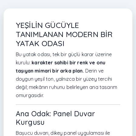
YEŞİLİN GÜCÜYLE
TANIMLANAN MODERN BİR
YATAK ODASI
Bu yatak odası, tek bir güçlü karar üzerine
kurulu:
karakter sahibi bir renk ve onu
taşıyan mimari bir arka plan.
Derin ve
doygun yeşil ton, yalnızca bir yüzey tercihi
değil; mekânın ruhunu belirleyen ana tasarım
omurgasıdır.
Ana Odak: Panel Duvar
Kurgusu
Başucu duvarı, dikey panel uygulaması ile