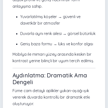
anlayışına sahip.
Yuvarlatılmış köşeler → güvenli ve
davetkâr bir atmosfer
Duvarla aynı renk ailesi → görsel bütünlük
Geniş baza formu → lüks ve konfor algısı
Mobilya ile mimari yüzey arasında keskin bir
kontrast yerine bilinçli bir uyum tercih edilmiş.
Aydınlatma: Dramatik Ama
Dengeli
Füme cam detaylı aplikler yukarı-aşağı ışık
vererek duvarda kontrollü bir dramatik etki
oluşturuyor.