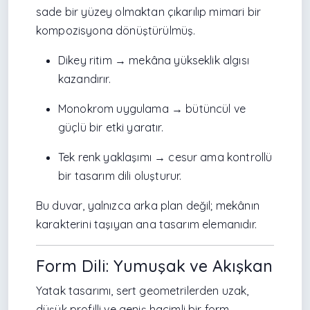
sade bir yüzey olmaktan çıkarılıp mimari bir
kompozisyona dönüştürülmüş.
Dikey ritim → mekâna yükseklik algısı
kazandırır.
Monokrom uygulama → bütüncül ve
güçlü bir etki yaratır.
Tek renk yaklaşımı → cesur ama kontrollü
bir tasarım dili oluşturur.
Bu duvar, yalnızca arka plan değil; mekânın
karakterini taşıyan ana tasarım elemanıdır.
Form Dili: Yumuşak ve Akışkan
Yatak tasarımı, sert geometrilerden uzak,
düşük profilli ve geniş hacimli bir form