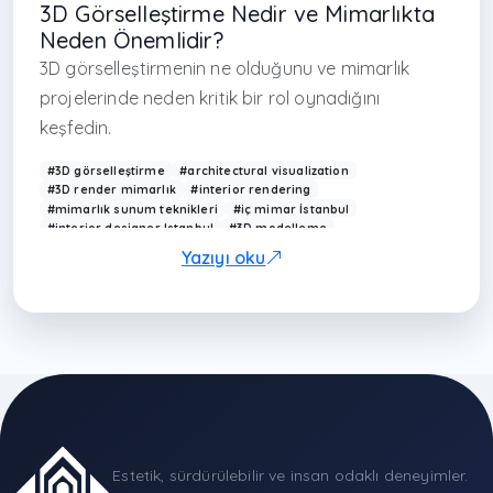
3D Görselleştirme Nedir ve Mimarlıkta
Neden Önemlidir?
3D görselleştirmenin ne olduğunu ve mimarlık
projelerinde neden kritik bir rol oynadığını
keşfedin.
#3D görselleştirme
#architectural visualization
#3D render mimarlık
#interior rendering
#mimarlık sunum teknikleri
#iç mimar İstanbul
#interior designer Istanbul
#3D modelleme
#mimarlık ofisi İstanbul
#modern mimarlık görselleştirme
Yazıyı oku
#Arkethane render
#photorealistic rendering
#design visualization Turkey
#mimari sunum
#modern ev tasarımı
#render hizmeti İstanbul
#visualization architecture
#interior design render
#çağdaş mimarlık Türkiye
#3D design Turkey
#sapanca iç mimarlık
#sapanca mimarlık
#antalya archi
Estetik, sürdürülebilir ve insan odaklı deneyimler.