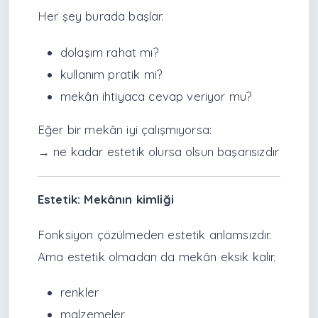
Her şey burada başlar.
dolaşım rahat mı?
kullanım pratik mi?
mekân ihtiyaca cevap veriyor mu?
Eğer bir mekân iyi çalışmıyorsa:
→ ne kadar estetik olursa olsun başarısızdır
Estetik: Mekânın kimliği
Fonksiyon çözülmeden estetik anlamsızdır.
Ama estetik olmadan da mekân eksik kalır.
renkler
malzemeler