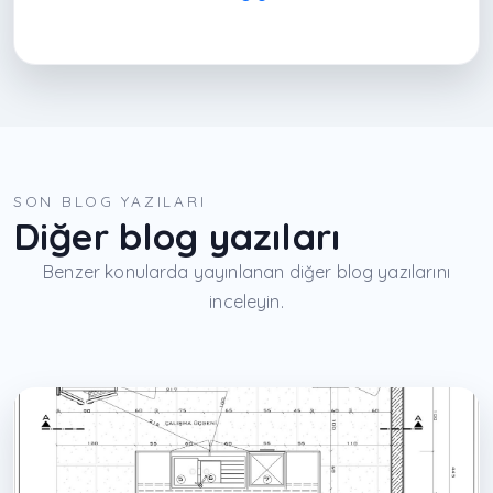
SON BLOG YAZILARI
Diğer blog yazıları
Benzer konularda yayınlanan diğer blog yazılarını
inceleyin.