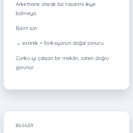
Arkethane olarak biz tasarımı ikiye
bölmeyiz.
Bizim için:
→ estetik = fonksiyonun doğal sonucu
Çünkü iyi çalışan bir mekân, zaten doğru
görünür.
BILGILER