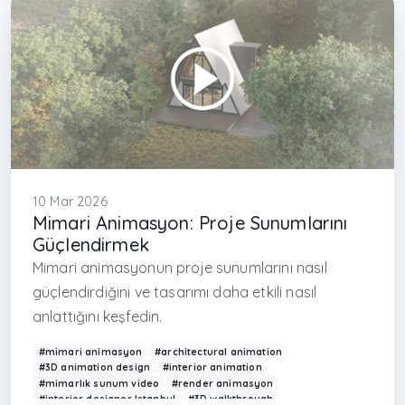
10 Mar 2026
Mimari Animasyon: Proje Sunumlarını
Güçlendirmek
Mimari animasyonun proje sunumlarını nasıl
güçlendirdiğini ve tasarımı daha etkili nasıl
anlattığını keşfedin.
#mimari animasyon
#architectural animation
#3D animation design
#interior animation
#mimarlık sunum video
#render animasyon
#interior designer Istanbul
#3D walkthrough