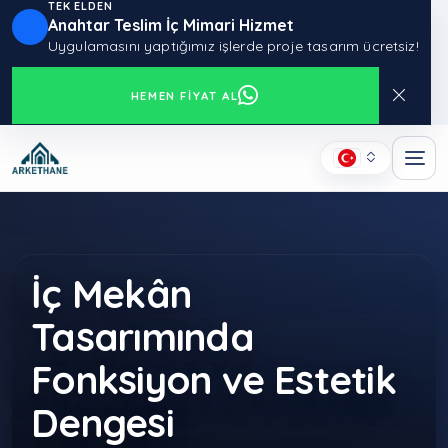
TEK ELDEN
Anahtar Teslim İç Mimari Hizmet
Uygulamasını yaptığımız işlerde proje tasarım ücretsiz!
HEMEN FIYAT AL
İç Mekân
Tasarımında
Fonksiyon ve Estetik
Dengesi